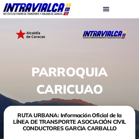
Ir
al
contenido
PARROQUIA
CARICUAO
RUTA URBANA: Información Oficial de la
LÍNEA DE TRANSPORTE ASOCIACIÓN CIVIL
CONDUCTORES GARCIA CARBALLO