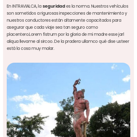
En INTRAVIALCA, la
seguridad
es la norma. Nuestros vehículos
son sometidos a rigurosas inspecciones de mantenimiento y
nuestros conductores están altamente capacitados para
asegurar que cada viaje sea tan seguro como
placentero.Lorem fistrum por la gloria de mi madre esse jarl
aliqua llevame al sircoo. De la pradera ullamco qué dise usteer
está la cosa muy malar.