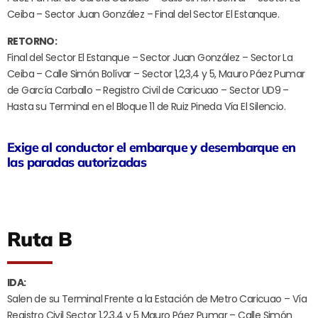
Ceiba – Sector Juan González – Final del Sector El Estanque.
RETORNO:
Final del Sector El Estanque – Sector Juan González – Sector La
Ceiba – Calle Simón Bolívar – Sector 1,2,3,4 y 5, Mauro Páez Pumar
de García Carballo – Registro Civil de Caricuao – Sector UD9 –
Hasta su Terminal en el Bloque 11 de Ruiz Pineda Vía El Silencio.
Exige al conductor el embarque y desembarque en
las paradas autorizadas
Ruta B
IDA:
Salen de su Terminal Frente a la Estación de Metro Caricuao – Vía
Registro Civil Sector 1,2,3,4 y 5 Mauro Páez Pumar – Calle Simón