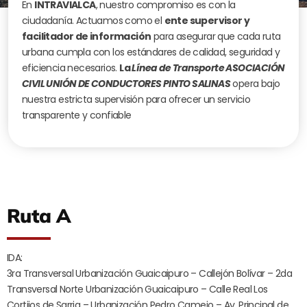
En
INTRAVIALCA
, nuestro compromiso es con la
ciudadanía. Actuamos como el
ente supervisor y
facilitador de información
para asegurar que cada ruta
urbana cumpla con los estándares de calidad, seguridad y
eficiencia necesarios.
La
Línea de Transporte ASOCIACIÓN
CIVIL UNIÓN DE CONDUCTORES PINTO SALINAS
opera bajo
nuestra estricta supervisión para ofrecer un servicio
transparente y confiable
Ruta A
IDA:
3ra Transversal Urbanización Guaicaipuro – Callejón Bolívar – 2da
Transversal Norte Urbanización Guaicaipuro – Calle Real Los
Cortijos de Sarria – Urbanización Pedro Camejo – Av. Principal de