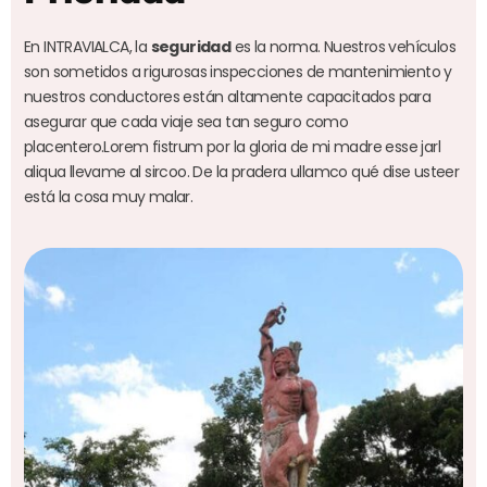
En INTRAVIALCA, la
seguridad
es la norma. Nuestros vehículos
son sometidos a rigurosas inspecciones de mantenimiento y
nuestros conductores están altamente capacitados para
asegurar que cada viaje sea tan seguro como
placentero.Lorem fistrum por la gloria de mi madre esse jarl
aliqua llevame al sircoo. De la pradera ullamco qué dise usteer
está la cosa muy malar.