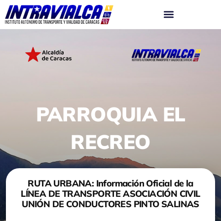
Ir
al
contenido
PARROQUIA EL
RECREO
RUTA URBANA: Información Oficial de la
LÍNEA DE TRANSPORTE ASOCIACIÓN CIVIL
UNIÓN DE CONDUCTORES PINTO SALINAS