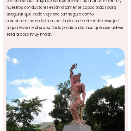
son sometidos a rigurosas inspecciones de mantenimiento y
nuestros conductores están altamente capacitados para
asegurar que cada viaje sea tan seguro como
placentero.Lorem fistrum por la gloria de mi madre esse jarl
aliqua llevame al sircoo. De la pradera ullamco qué dise usteer
está la cosa muy malar.