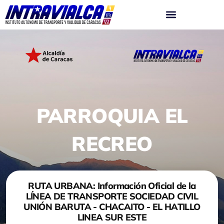
Ir
al
contenido
PARROQUIA EL
RECREO
RUTA URBANA: Información Oficial de la
LÍNEA DE TRANSPORTE SOCIEDAD CIVIL
UNIÓN BARUTA - CHACAITO - EL HATILLO
LINEA SUR ESTE