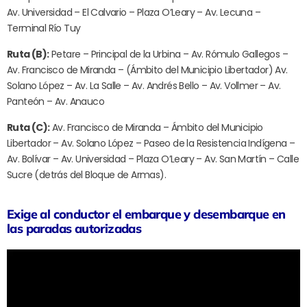
Av. Universidad – El Calvario – Plaza O’Leary – Av. Lecuna –
Terminal Río Tuy
Ruta (B):
Petare – Principal de la Urbina – Av. Rómulo Gallegos –
Av. Francisco de Miranda – (Ámbito del Municipio Libertador) Av.
Solano López – Av. La Salle – Av. Andrés Bello – Av. Vollmer – Av.
Panteón – Av. Anauco
Ruta (C):
Av. Francisco de Miranda – Ámbito del Municipio
Libertador – Av. Solano López – Paseo de la Resistencia Indígena –
Av. Bolívar – Av. Universidad – Plaza O’Leary – Av. San Martín – Calle
Sucre (detrás del Bloque de Armas).
Exige al conductor el embarque y desembarque en
las paradas autorizadas