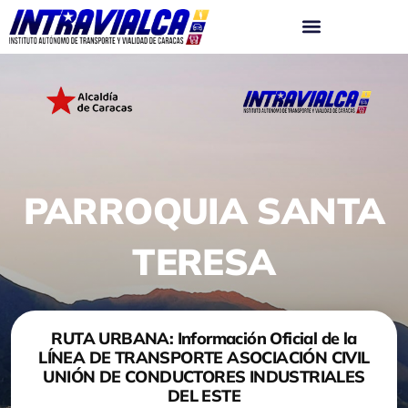
Ir
al
contenido
PARROQUIA SANTA
TERESA
RUTA URBANA: Información Oficial de la
LÍNEA DE TRANSPORTE ASOCIACIÓN CIVIL
UNIÓN DE CONDUCTORES INDUSTRIALES
DEL ESTE