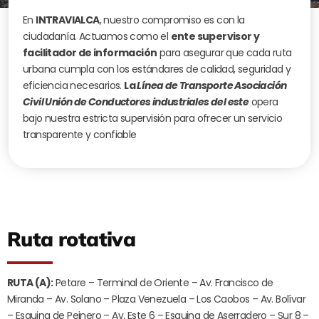
En
INTRAVIALCA
, nuestro compromiso es con la
ciudadanía. Actuamos como el
ente supervisor y
facilitador de información
para asegurar que cada ruta
urbana cumpla con los estándares de calidad, seguridad y
eficiencia necesarios.
La
Línea de Transporte Asociación
Civil Unión de Conductores industriales del este
opera
bajo nuestra estricta supervisión para ofrecer un servicio
transparente y confiable
Ruta rotativa
RUTA (A):
Petare – Terminal de Oriente – Av. Francisco de
Miranda – Av. Solano – Plaza Venezuela – Los Caobos – Av. Bolívar
– Esquina de Peinero – Av. Este 6 – Esquina de Aserradero – Sur 8 –