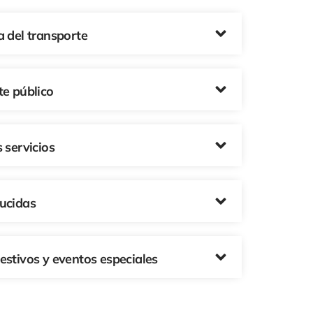
a del transporte
te público
 servicios
ducidas
estivos y eventos especiales