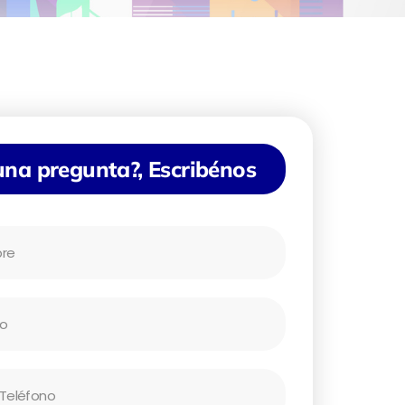
una pregunta?, Escribénos