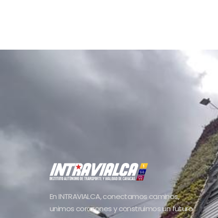
En INTRAVIALCA, conectamos caminos,
unimos corazones y construimos un futuro