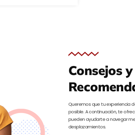
Consejos y
Recomenda
Queremos que tu experiencia de
posible. A continuación, te of
pueden ayudarte a navegar mejor
desplazamientos.