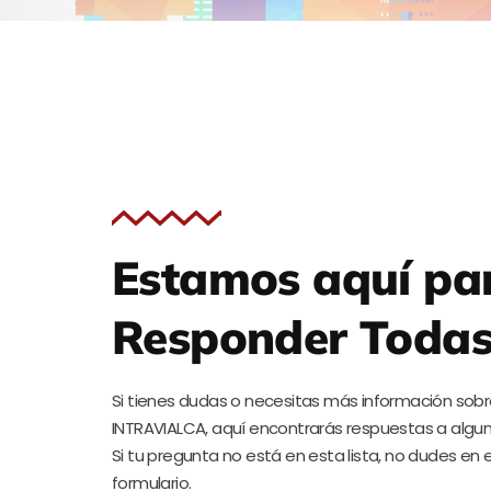
Estamos aquí pa
Responder Todas
Si tienes dudas o necesitas más información sobre
INTRAVIALCA, aquí encontrarás respuestas a algu
Si tu pregunta no está en esta lista, no dudes en 
formulario.