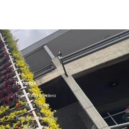
Horarios
Terminal La Bandera
4 AM - 12 AM
Terminal Nuevo Circo
5 AM - 10 PM