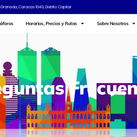
Granada, Caracas 1040, Distrito Capital
áforos
Horarios, Precios y Rutas
Sobre Nosotros
eguntas Frecuen