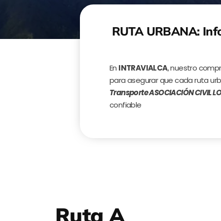
RUTA URBANA: Info
En
INTRAVIALCA
, nuestro comp
para asegurar que cada ruta urb
Transporte ASOCIACIÓN CIVIL 
confiable
Ruta A