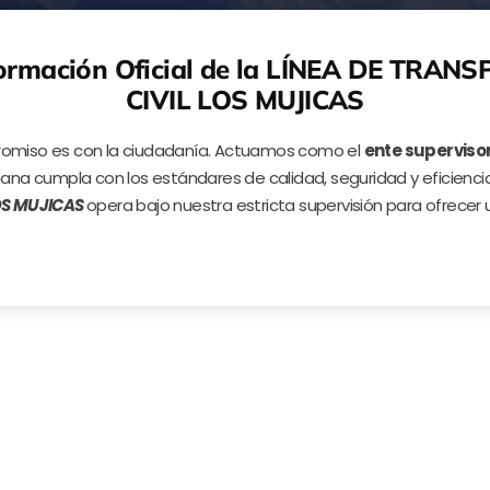
rmación Oficial de la LÍNEA DE TRA
CIVIL LOS MUJICAS
romiso es con la ciudadanía. Actuamos como el
ente supervisor
ana cumpla con los estándares de calidad, seguridad y eficienci
LOS MUJICAS
opera bajo nuestra estricta supervisión para ofrecer 