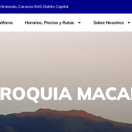
Granada, Caracas 1040, Distrito Capital
áforos
Horarios, Precios y Rutas
Sobre Nosotros
ROQUIA MAC