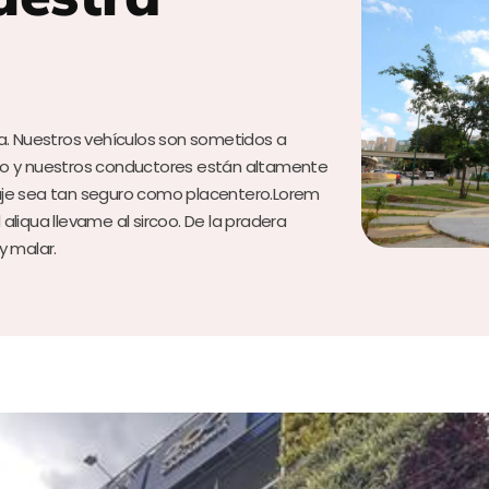
a. Nuestros vehículos son sometidos a
to y nuestros conductores están altamente
aje sea tan seguro como placentero.Lorem
 aliqua llevame al sircoo. De la pradera
y malar.