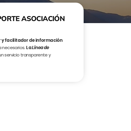
NSPORTE ASOCIACIÓN
 y facilitador de información
a necesarios.
La
Línea de
un servicio transparente y