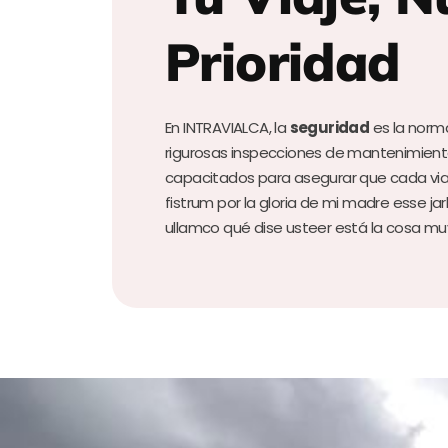
Prioridad
En INTRAVIALCA, la
seguridad
es la norm
rigurosas inspecciones de mantenimien
capacitados para asegurar que cada vi
fistrum por la gloria de mi madre esse jarl
ullamco qué dise usteer está la cosa mu