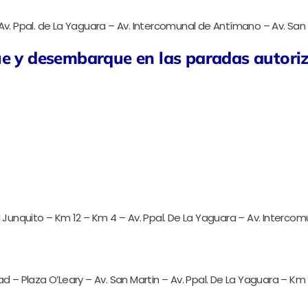
Av. Ppal. de La Yaguara – Av. Intercomunal de Antímano – Av. San M
ue y desembarque en las paradas autori
l Junquito – Km 12 – Km 4 – Av. Ppal. De La Yaguara – Av. Interco
ad – Plaza O’Leary – Av. San Martin – Av. Ppal. De La Yaguara – Km 