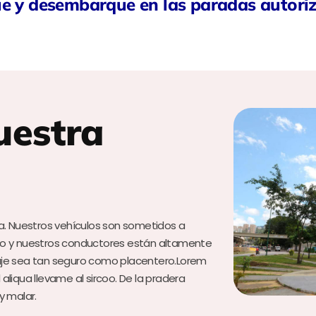
ue y desembarque en las paradas autori
uestra
a. Nuestros vehículos son sometidos a
to y nuestros conductores están altamente
aje sea tan seguro como placentero.Lorem
 aliqua llevame al sircoo. De la pradera
y malar.