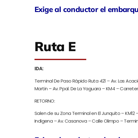
Exige al conductor el embarq
Ruta E
IDA:
Terminal De Paso Rápido Ruta 421 – Av. Las Acaci
Martin – Av. Ppal. De La Yaguara – KM4 – Carreter
RETORNO:
Salen de su Zona Terminal en El Junquito – KM12 –
Indigena – Av. Casanova – Calle Olimpo – Termin