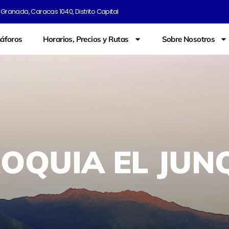
Granada, Caracas 1040, Distrito Capital
áforos
Horarios, Precios y Rutas
Sobre Nosotros
OQUIA EL JUN