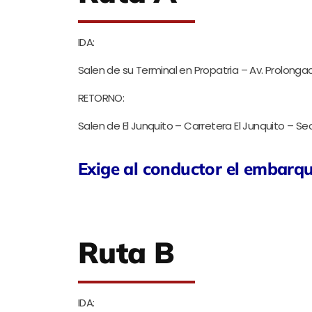
IDA:
Salen de su Terminal en Propatria – Av. Prolongac
RETORNO:
Salen de El Junquito – Carretera El Junquito – Sec
Exige al conductor el embarq
Ruta B
IDA: