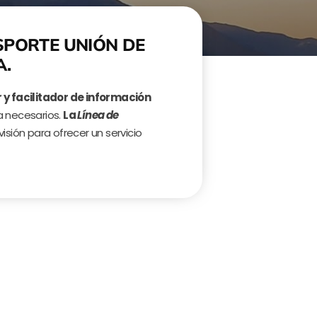
ANSPORTE UNIÓN DE
A.
 y facilitador de información
a necesarios.
La
Línea de
isión para ofrecer un servicio