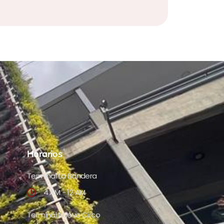
Horarios
Terminal La Bandera
4 AM - 12 AM
Terminal Nuevo Circo