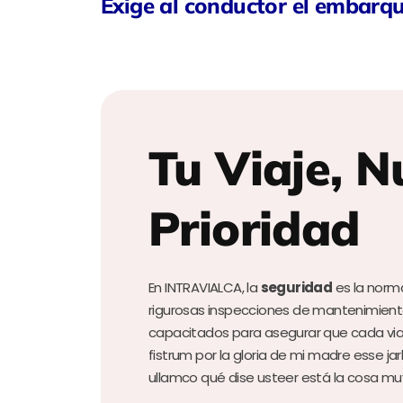
Exige al conductor el embarq
Tu Viaje, N
Prioridad
En INTRAVIALCA, la
seguridad
es la norm
rigurosas inspecciones de mantenimien
capacitados para asegurar que cada vi
fistrum por la gloria de mi madre esse jarl
ullamco qué dise usteer está la cosa mu