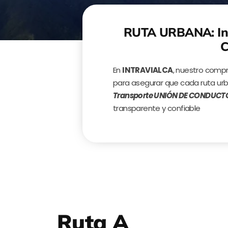
RUTA URBANA: Inf
C
En
INTRAVIALCA
, nuestro comp
para asegurar que cada ruta urb
Transporte UNIÓN DE CONDUCTOR
transparente y confiable
Ruta A