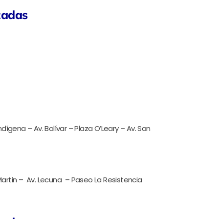
zadas
ígena – Av. Bolívar – Plaza O’Leary – Av. San
 Martin – Av. Lecuna – Paseo La Resistencia