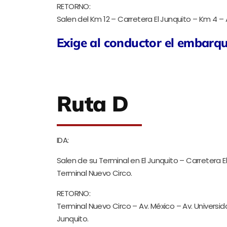
RETORNO:
Salen del Km 12 – Carretera El Junquito – Km 4 – 
Exige al conductor el embarq
Ruta D
IDA:
Salen de su Terminal en El Junquito – Carretera E
Terminal Nuevo Circo.
RETORNO:
Terminal Nuevo Circo – Av. México – Av. Universid
Junquito.