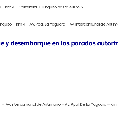
a – Km 4 – Carretera El Junquito hasta el Km 12.
unquito – Km 4 – Av. Ppal. La Yaguara – Av. Intercomunal de Antím
ue y desembarque en las paradas autori
tin – Av. Intercomunal de Antímano – Av. Ppal. De La Yaguara – Km 