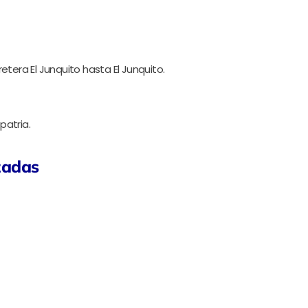
etera El Junquito hasta El Junquito.
patria.
zadas