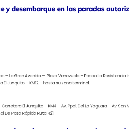
ue y desembarque en las paradas autori
as – La Gran Avenida – Plaza Venezuela – Paseo La Resistencia Ind
a El Junquito – KM12 – hasta su zona terminal.
 Carretera El Junquito – KM4 – Av. Ppal. Del La Yaguara – Av. San
al De Paso Rápido Ruta 421.