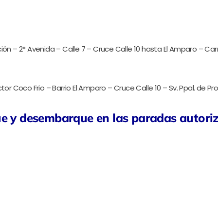
ión – 2° Avenida – Calle 7 – Cruce Calle 10 hasta El Amparo – Carr
tor Coco Frio – Barrio El Amparo – Cruce Calle 10 – Sv. Ppal. de Pro
ue y desembarque en las paradas autori