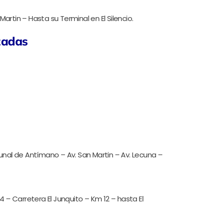
artin – Hasta su Terminal en El Silencio.
zadas
munal de Antímano – Av. San Martin – Av. Lecuna –
4 – Carretera El Junquito – Km 12 – hasta El