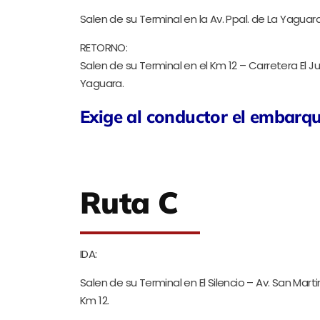
Salen de su Terminal en la Av. Ppal. de La Yaguar
RETORNO:
Salen de su Terminal en el Km 12 – Carretera El J
Yaguara.
Exige al conductor el embarq
Ruta C
IDA:
Salen de su Terminal en El Silencio – Av. San Mar
Km 12.