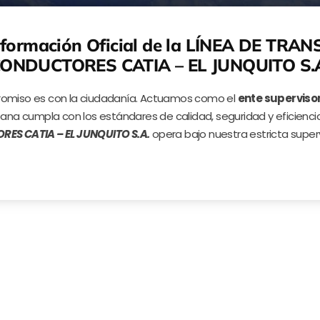
ormación Oficial de la LÍNEA DE TR
ONDUCTORES CATIA – EL JUNQUITO S.
romiso es con la ciudadanía. Actuamos como el
ente supervisor
ana cumpla con los estándares de calidad, seguridad y eficienci
ES CATIA – EL JUNQUITO S.A.
opera bajo nuestra estricta superv